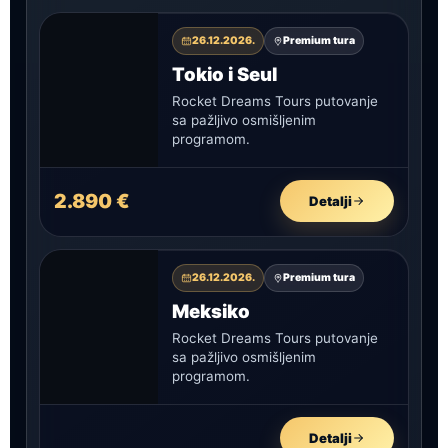
26.12.2026.
Premium tura
Tokio i Seul
Rocket Dreams Tours putovanje
sa pažljivo osmišljenim
programom.
2.890 €
Detalji
26.12.2026.
Premium tura
Meksiko
Rocket Dreams Tours putovanje
sa pažljivo osmišljenim
programom.
Detalji