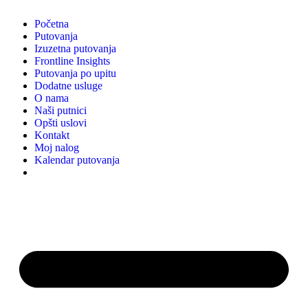
Početna
Putovanja
Izuzetna putovanja
Frontline Insights
Putovanja po upitu
Dodatne usluge
O nama
Naši putnici
Opšti uslovi
Kontakt
Moj nalog
Kalendar putovanja