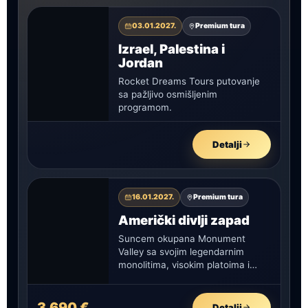
03.01.2027.
Premium tura
Izrael, Palestina i
Jordan
Rocket Dreams Tours putovanje
sa pažljivo osmišljenim
programom.
Detalji
16.01.2027.
Premium tura
Američki divlji zapad
Suncem okupana Monument
Valley sa svojim legendarnim
monolitima, visokim platoima i
stenama neobičnih formacija
proteže se duž granice između
dve…
3.690 €
Detalji