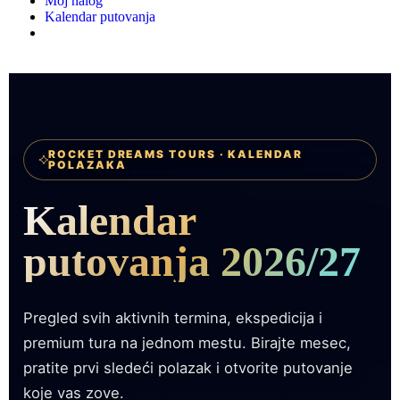
Moj nalog
Kalendar putovanja
ROCKET DREAMS TOURS · KALENDAR
POLAZAKA
Kalendar
putovanja 2026/27
Pregled svih aktivnih termina, ekspedicija i
premium tura na jednom mestu. Birajte mesec,
pratite prvi sledeći polazak i otvorite putovanje
koje vas zove.