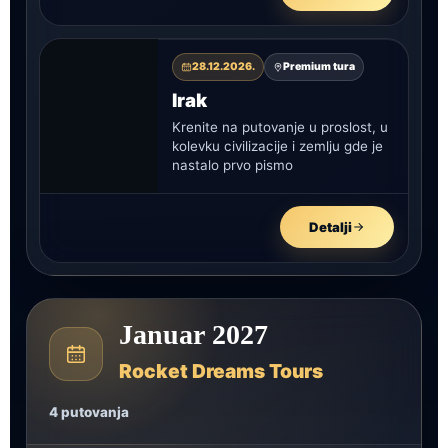
28.12.2026.
Premium tura
Irak
Krenite na putovanje u proslost, u
kolevku civilizacije i zemlju gde je
nastalo prvo pismo
Detalji
Januar 2027
Rocket Dreams Tours
4 putovanja