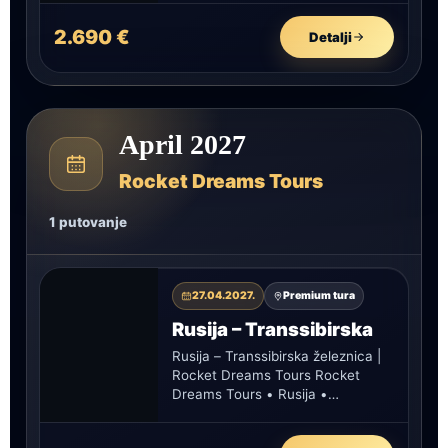
2.690 €
Detalji
April 2027
Rocket Dreams Tours
1 putovanje
27.04.2027.
Premium tura
Rusija – Transsibirska
Rusija – Transsibirska železnica |
Rocket Dreams Tours Rocket
Dreams Tours • Rusija •
Transsibirska avantura Rusija –
Transsibirska železnica…