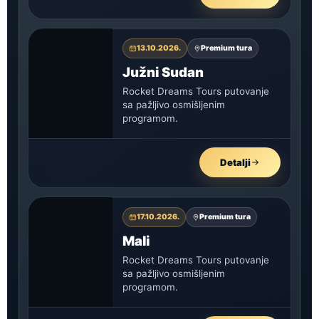
13.10.2026.
Premium tura
Južni Sudan
Rocket Dreams Tours putovanje
sa pažljivo osmišljenim
programom.
Detalji
17.10.2026.
Premium tura
Mali
Rocket Dreams Tours putovanje
sa pažljivo osmišljenim
programom.