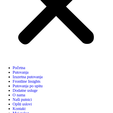
Početna
Putovanja
Izuzetna putovanja
Frontline Insights
Putovanja po upitu
Dodatne usluge
O nama
Naši putnici
Opšti uslovi
Kontakt