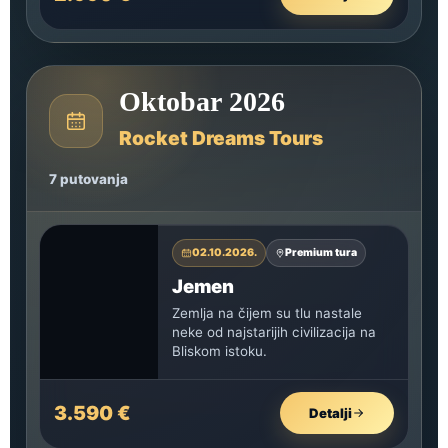
Oktobar 2026
Rocket Dreams Tours
7 putovanja
02.10.2026.
Premium tura
Jemen
Zemlja na čijem su tlu nastale
neke od najstarijih civilizacija na
Bliskom istoku.
3.590 €
Detalji