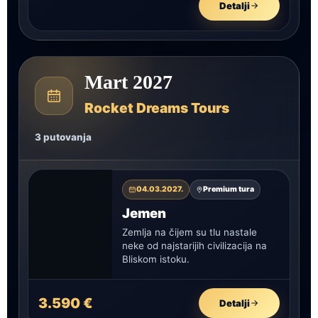
Detalji
Mart 2027
Rocket Dreams Tours
3 putovanja
04.03.2027.
Premium tura
Jemen
Zemlja na čijem su tlu nastale
neke od najstarijih civilizacija na
Bliskom istoku.
3.590 €
Detalji