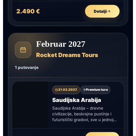
2.490 €
Detalji
Februar 2027
Rocket Dreams Tours
1 putovanje
21.02.2027.
Premium tura
Saudijska Arabija
Saudijska Arabija – drevne
civilizacije, beskrajne pustinje i
futuristički gradovi, sve u jednoj
nezaboravnoj avanturi