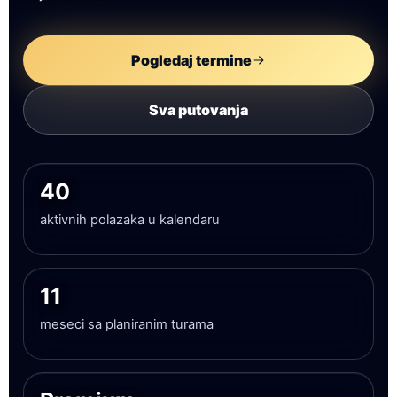
Pogledaj termine
Sva putovanja
40
aktivnih polazaka u kalendaru
11
meseci sa planiranim turama