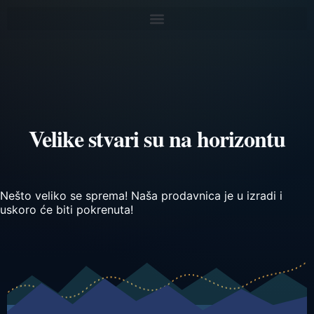
Velike stvari su na horizontu
Nešto veliko se sprema! Naša prodavnica je u izradi i
uskoro će biti pokrenuta!