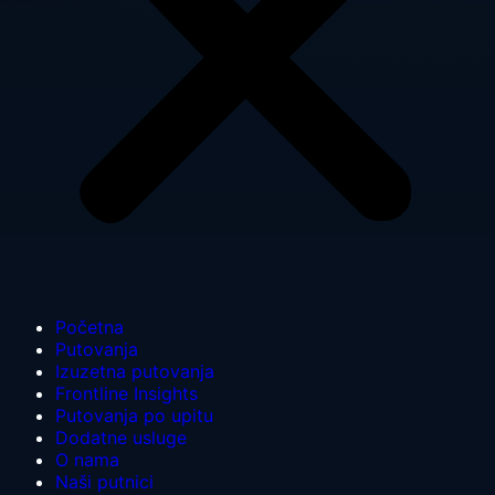
Početna
Putovanja
Izuzetna putovanja
Frontline Insights
Putovanja po upitu
Dodatne usluge
O nama
Naši putnici