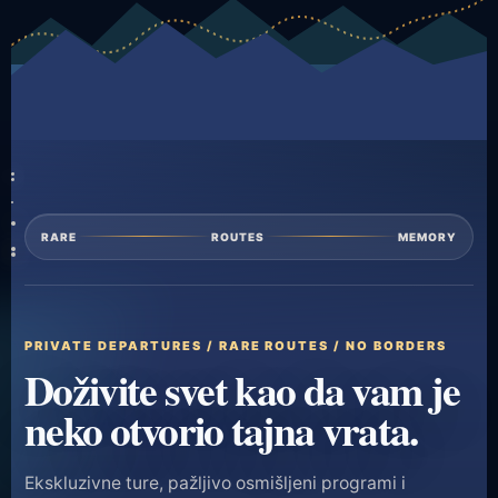
RARE
ROUTES
MEMORY
PRIVATE DEPARTURES / RARE ROUTES / NO BORDERS
Doživite svet kao da vam je
neko otvorio tajna vrata.
Ekskluzivne ture, pažljivo osmišljeni programi i