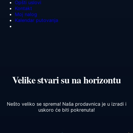
Opšti uslovi
Kontakt
Moj nalog
Kalendar putovanja
Velike stvari su na horizontu
Nešto veliko se sprema! Naša prodavnica je u izradi i
uskoro će biti pokrenuta!