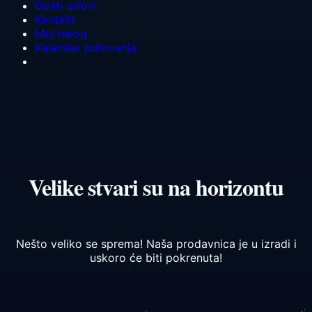
Opšti uslovi
Kontakt
Moj nalog
Kalendar putovanja
Velike stvari su na horizontu
Nešto veliko se sprema! Naša prodavnica je u izradi i
uskoro će biti pokrenuta!