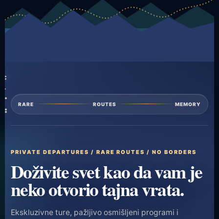
RARE
ROUTES
MEMORY
PRIVATE DEPARTURES / RARE ROUTES / NO BORDERS
Doživite svet kao da vam je
neko otvorio tajna vrata.
Ekskluzivne ture, pažljivo osmišljeni programi i