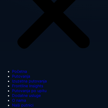
Početna
Putovanja
Izuzetna putovanja
Frontline Insights
Putovanja po upitu
Dodatne usluge
O nama
Naši putnici