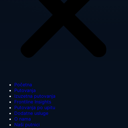
Početna
Putovanja
Izuzetna putovanja
Frontline Insights
Putovanja po upitu
Dodatne usluge
O nama
Naši putnici