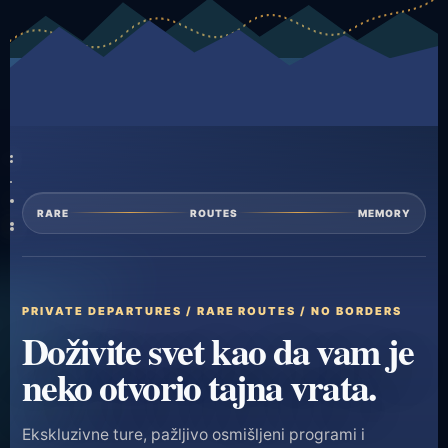
RARE
ROUTES
MEMORY
PRIVATE DEPARTURES / RARE ROUTES / NO BORDERS
Doživite svet kao da vam je
neko otvorio tajna vrata.
Ekskluzivne ture, pažljivo osmišljeni programi i