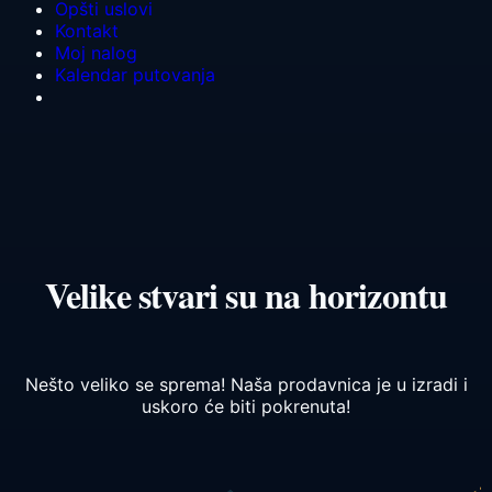
Opšti uslovi
Kontakt
Moj nalog
Kalendar putovanja
Velike stvari su na horizontu
Nešto veliko se sprema! Naša prodavnica je u izradi i
uskoro će biti pokrenuta!