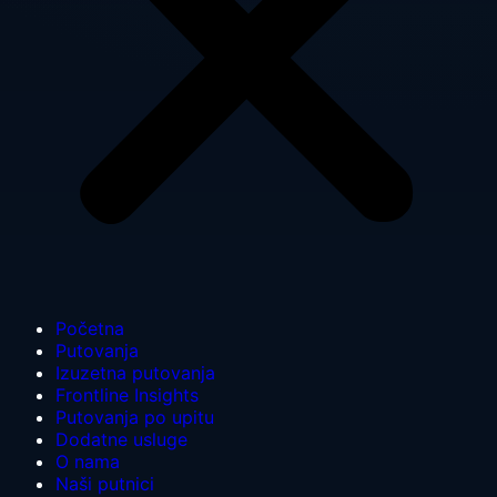
Početna
Putovanja
Izuzetna putovanja
Frontline Insights
Putovanja po upitu
Dodatne usluge
O nama
Naši putnici