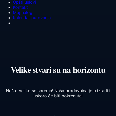
Opšti uslovi
Kontakt
Moj nalog
Kalendar putovanja
Velike stvari su na horizontu
Nešto veliko se sprema! Naša prodavnica je u izradi i
uskoro će biti pokrenuta!