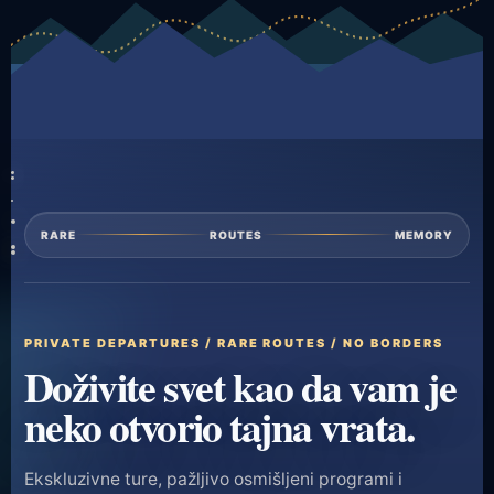
RARE
ROUTES
MEMORY
PRIVATE DEPARTURES / RARE ROUTES / NO BORDERS
Doživite svet kao da vam je
neko otvorio tajna vrata.
Ekskluzivne ture, pažljivo osmišljeni programi i