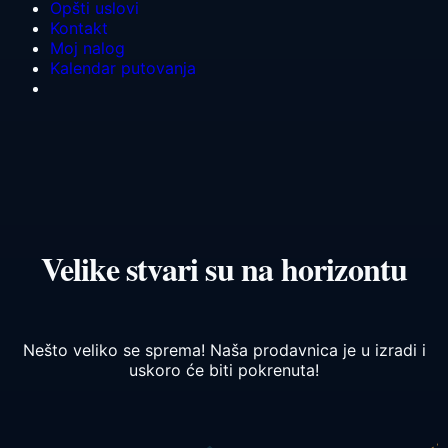
Opšti uslovi
Kontakt
Moj nalog
Kalendar putovanja
Velike stvari su na horizontu
Nešto veliko se sprema! Naša prodavnica je u izradi i
uskoro će biti pokrenuta!