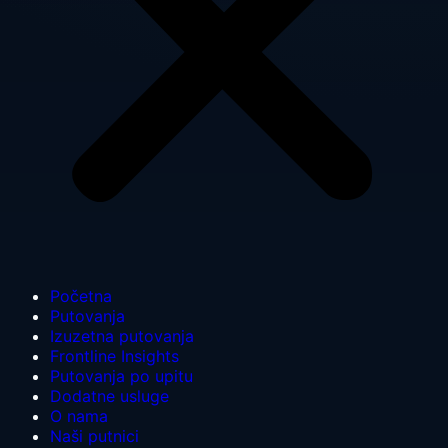
Početna
Putovanja
Izuzetna putovanja
Frontline Insights
Putovanja po upitu
Dodatne usluge
O nama
Naši putnici