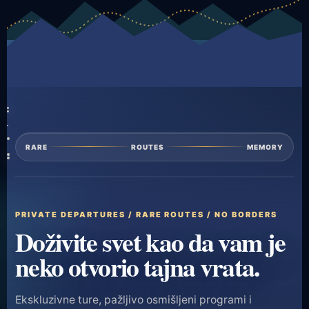
RARE
ROUTES
MEMORY
PRIVATE DEPARTURES / RARE ROUTES / NO BORDERS
Doživite svet kao da vam je
neko otvorio tajna vrata.
Ekskluzivne ture, pažljivo osmišljeni programi i