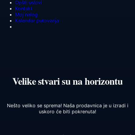
Opšti uslovi
Kontakt
Moj nalog
Kalendar putovanja
Velike stvari su na horizontu
Nešto veliko se sprema! Naša prodavnica je u izradi i
uskoro će biti pokrenuta!