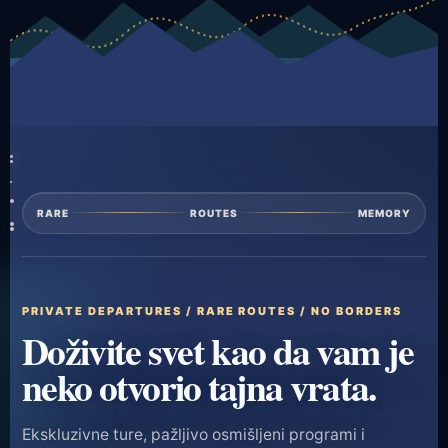
RARE
ROUTES
MEMORY
PRIVATE DEPARTURES / RARE ROUTES / NO BORDERS
Doživite svet kao da vam je
neko otvorio tajna vrata.
Ekskluzivne ture, pažljivo osmišljeni programi i