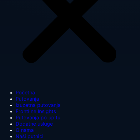
Početna
Putovanja
Izuzetna putovanja
Frontline Insights
Putovanja po upitu
Dodatne usluge
O nama
Naši putnici