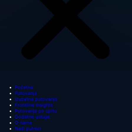
Početna
Putovanja
Izuzetna putovanja
Frontline Insights
Putovanja po upitu
Dodatne usluge
O nama
Naši putnici