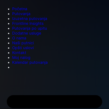
Početna
Putovanja
Izuzetna putovanja
Frontline Insights
Putovanja po upitu
Dodatne usluge
O nama
Naši putnici
Opšti uslovi
Kontakt
Moj nalog
Kalendar putovanja