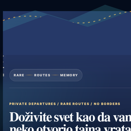
RARE
ROUTES
MEMORY
PRIVATE DEPARTURES / RARE ROUTES / NO BORDERS
Doživite svet kao da va
neko otvorio tajna vrata