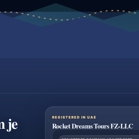
m je
REGISTERED IN UAE
Rocket Dreams Tours FZ-LLC
.